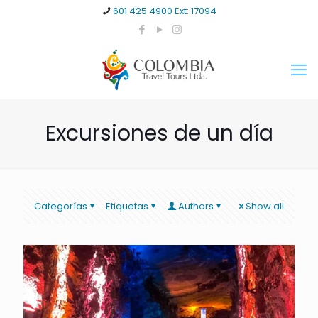
601 425 4900 Ext: 17094
Excursiones de un día
Categorías
Etiquetas
Authors
Show all