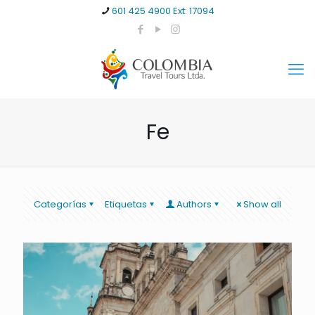
601 425 4900 Ext: 17094
Fe
Categorías
Etiquetas
Authors
Show all