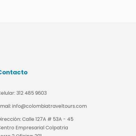
Contacto
elular:
312 485 9603
mail:
info@colombiatraveltours.com
irección:
Calle 127A # 53A - 45
entro Empresarial Colpatria