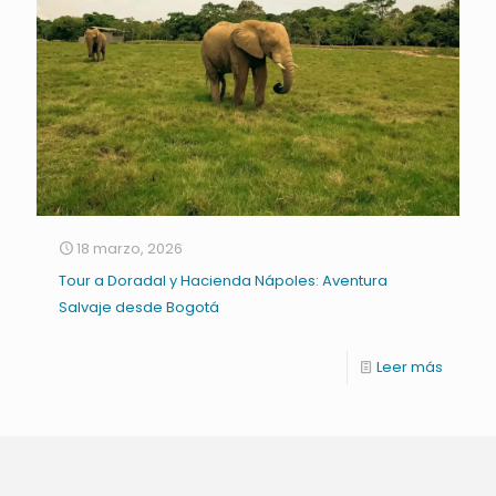
18 marzo, 2026
Tour a Doradal y Hacienda Nápoles: Aventura
Salvaje desde Bogotá
Leer más