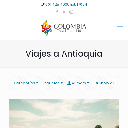
601 425 4900 Ext: 17094
Viajes a Antioquia
Categorías
Etiquetas
Authors
Show all