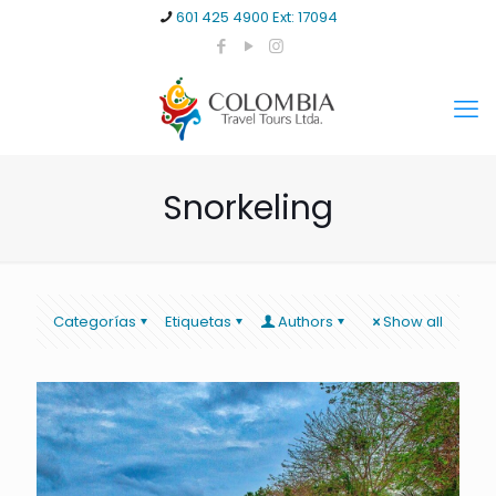
601 425 4900 Ext: 17094
Snorkeling
Categorías
Etiquetas
Authors
Show all